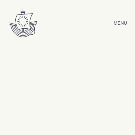
Hyppää sisältöön
MENU