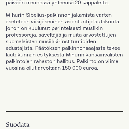
päivään mennessä yhteensä 20 kappaletta.
Wihurin Sibelius-palkinnon jakamista varten
asetetaan viisijäseninen asiantuntijalautakunta,
johon on kuulunut perinteisesti musiikin
professoreja, säveltäjiä ja muita arvostettujen
suomalaisten musiikki-instituutioiden
edustajista. Päätöksen palkinnonsaajasta tekee
lautakunnan esityksestä Wihurin kansainvälisten
palkintojen rahaston hallitus. Palkinto on viime
vuosina ollut arvoltaan 150 000 euroa.
Suodata