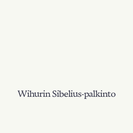
Wihurin Sibelius-palkinto