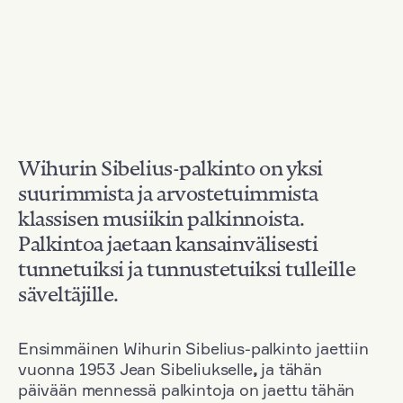
Wihurin Sibelius-palkinto on yksi
suurimmista ja arvostetuimmista
klassisen musiikin palkinnoista.
Palkintoa jaetaan kansainvälisesti
tunnetuiksi ja tunnustetuiksi tulleille
säveltäjille.
Ensimmäinen Wihurin Sibelius-palkinto jaettiin
vuonna 1953 Jean Sibeliukselle
,
ja tähän
päivään mennessä palkintoja on jaettu tähän