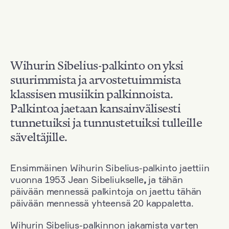
Wihurin Sibelius-palkinto on yksi
suurimmista ja arvostetuimmista
klassisen musiikin palkinnoista.
Palkintoa jaetaan kansainvälisesti
tunnetuiksi ja tunnustetuiksi tulleille
säveltäjille.
Ensimmäinen Wihurin Sibelius-palkinto jaettiin
vuonna 1953 Jean Sibeliukselle
,
ja tähän
päivään mennessä palkintoja on jaettu tähän
päivään mennessä yhteensä 20 kappaletta.
Wihurin Sibelius-palkinnon jakamista varten