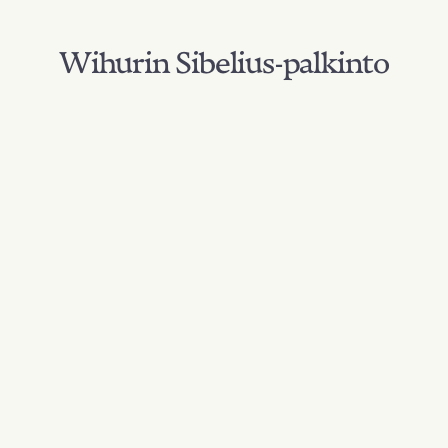
Wihurin Sibelius-palkinto