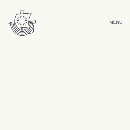
Hyppää sisältöön
MENU