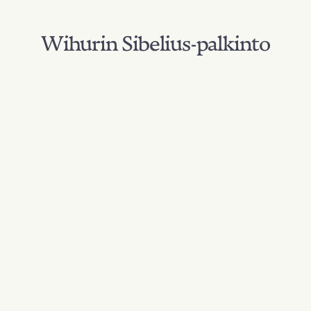
Wihurin Sibelius-palkinto