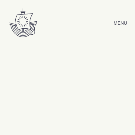
Hyppää sisältöön
MENU