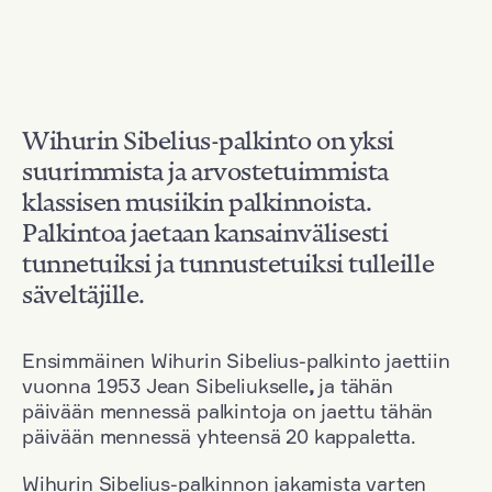
Wihurin Sibelius-palkinto on yksi
suurimmista ja arvostetuimmista
klassisen musiikin palkinnoista.
Palkintoa jaetaan kansainvälisesti
tunnetuiksi ja tunnustetuiksi tulleille
säveltäjille.
Ensimmäinen Wihurin Sibelius-palkinto jaettiin
vuonna 1953 Jean Sibeliukselle
,
ja tähän
päivään mennessä palkintoja on jaettu tähän
päivään mennessä yhteensä 20 kappaletta.
Wihurin Sibelius-palkinnon jakamista varten