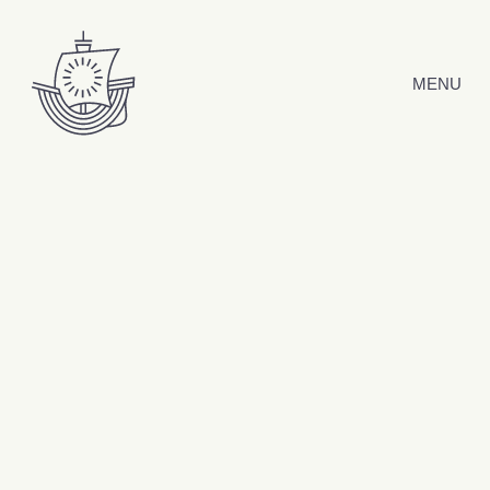
Hyppää sisältöön
MENU