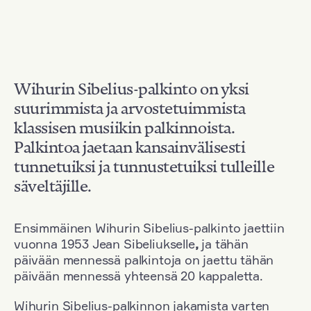
Wihurin Sibelius-palkinto on yksi
suurimmista ja arvostetuimmista
klassisen musiikin palkinnoista.
Palkintoa jaetaan kansainvälisesti
tunnetuiksi ja tunnustetuiksi tulleille
säveltäjille.
Ensimmäinen Wihurin Sibelius-palkinto jaettiin
vuonna 1953 Jean Sibeliukselle
,
ja tähän
päivään mennessä palkintoja on jaettu tähän
päivään mennessä yhteensä 20 kappaletta.
Wihurin Sibelius-palkinnon jakamista varten