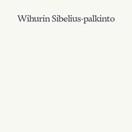
Wihurin Sibelius-palkinto