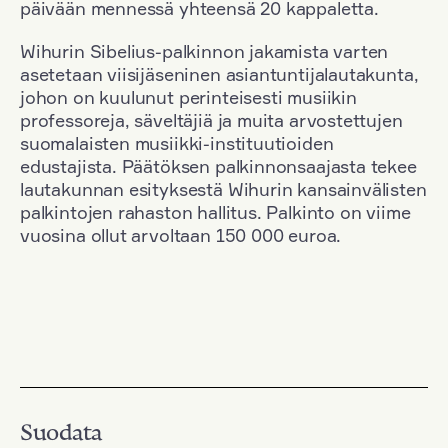
päivään mennessä yhteensä 20 kappaletta.
Wihurin Sibelius-palkinnon jakamista varten
asetetaan viisijäseninen asiantuntijalautakunta,
johon on kuulunut perinteisesti musiikin
professoreja, säveltäjiä ja muita arvostettujen
suomalaisten musiikki-instituutioiden
edustajista. Päätöksen palkinnonsaajasta tekee
lautakunnan esityksestä Wihurin kansainvälisten
palkintojen rahaston hallitus. Palkinto on viime
vuosina ollut arvoltaan 150 000 euroa.
Suodata