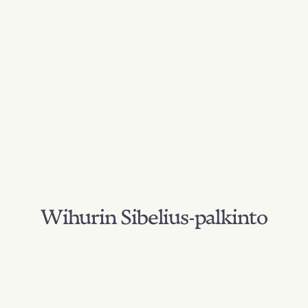
Wihurin Sibelius-palkinto