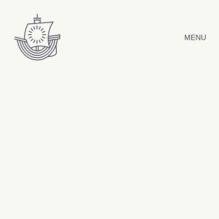
Hyppää sisältöön
MENU