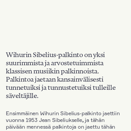
Wihurin Sibelius-palkinto on yksi
suurimmista ja arvostetuimmista
klassisen musiikin palkinnoista.
Palkintoa jaetaan kansainvälisesti
tunnetuiksi ja tunnustetuiksi tulleille
säveltäjille.
Ensimmäinen Wihurin Sibelius-palkinto jaettiin
vuonna 1953 Jean Sibeliukselle
,
ja tähän
päivään mennessä palkintoja on jaettu tähän