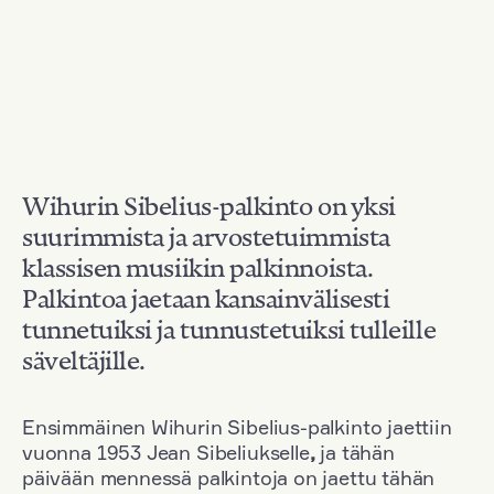
Wihurin Sibelius-palkinto on yksi
suurimmista ja arvostetuimmista
klassisen musiikin palkinnoista.
Palkintoa jaetaan kansainvälisesti
tunnetuiksi ja tunnustetuiksi tulleille
säveltäjille.
Ensimmäinen Wihurin Sibelius-palkinto jaettiin
vuonna 1953 Jean Sibeliukselle
,
ja tähän
päivään mennessä palkintoja on jaettu tähän