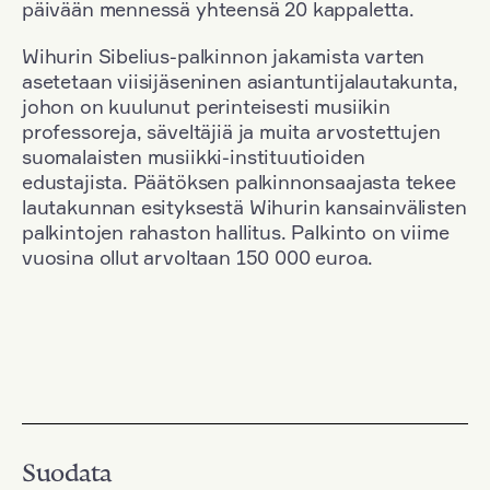
päivään mennessä yhteensä 20 kappaletta.
Wihurin Sibelius-palkinnon jakamista varten
asetetaan viisijäseninen asiantuntijalautakunta,
johon on kuulunut perinteisesti musiikin
professoreja, säveltäjiä ja muita arvostettujen
suomalaisten musiikki-instituutioiden
edustajista. Päätöksen palkinnonsaajasta tekee
lautakunnan esityksestä Wihurin kansainvälisten
palkintojen rahaston hallitus. Palkinto on viime
vuosina ollut arvoltaan 150 000 euroa.
Suodata