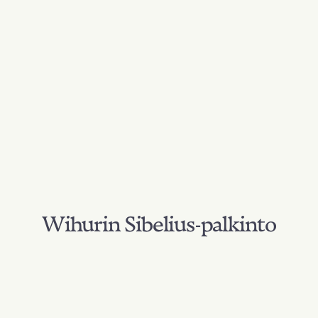
Wihurin Sibelius-palkinto