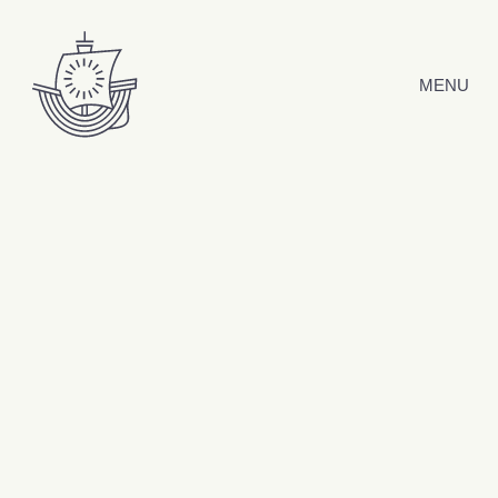
Hyppää sisältöön
MENU