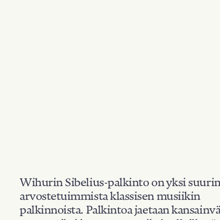
Wihurin Sibelius-palkinto on yksi suuri
arvostetuimmista klassisen musiikin
palkinnoista. Palkintoa jaetaan kansainvä