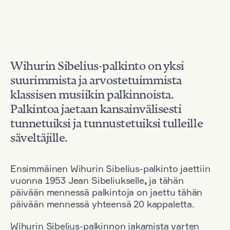
Wihurin Sibelius-palkinto on yksi
suurimmista ja arvostetuimmista
klassisen musiikin palkinnoista.
Palkintoa jaetaan kansainvälisesti
tunnetuiksi ja tunnustetuiksi tulleille
säveltäjille.
Ensimmäinen Wihurin Sibelius-palkinto jaettiin
vuonna 1953 Jean Sibeliukselle
,
ja tähän
päivään mennessä palkintoja on jaettu tähän
päivään mennessä yhteensä 20 kappaletta.
Wihurin Sibelius-palkinnon jakamista varten