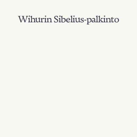
Wihurin Sibelius-palkinto