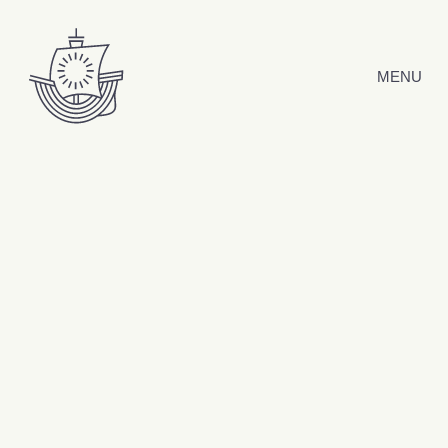
Hyppää sisältöön
MENU