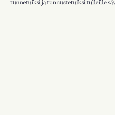
tunnetuiksi ja tunnustetuiksi tulleille säv
Suodata