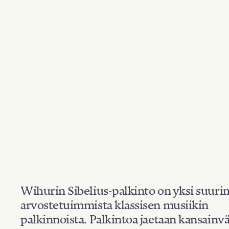
Wihurin Sibelius-palkinto on yksi suuri
arvostetuimmista klassisen musiikin
palkinnoista. Palkintoa jaetaan kansainvä