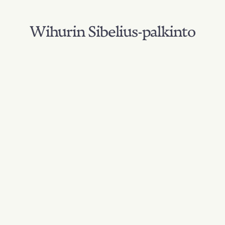
Wihurin Sibelius-palkinto