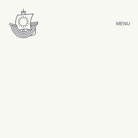
Hyppää sisältöön
MENU