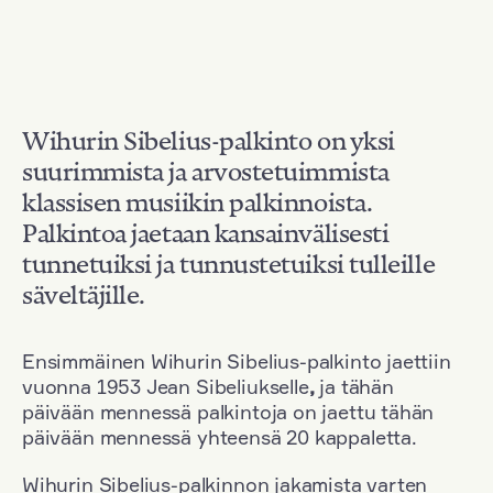
Wihurin Sibelius-palkinto on yksi
suurimmista ja arvostetuimmista
klassisen musiikin palkinnoista.
Palkintoa jaetaan kansainvälisesti
tunnetuiksi ja tunnustetuiksi tulleille
säveltäjille.
Ensimmäinen Wihurin Sibelius-palkinto jaettiin
vuonna 1953 Jean Sibeliukselle
,
ja tähän
päivään mennessä palkintoja on jaettu tähän
päivään mennessä yhteensä 20 kappaletta.
Wihurin Sibelius-palkinnon jakamista varten