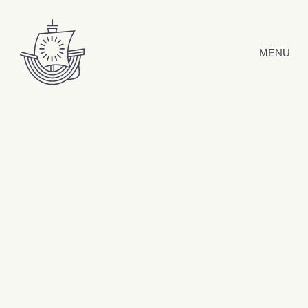
Hyppää sisältöön
MENU