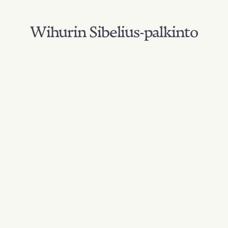
Wihurin Sibelius-palkinto