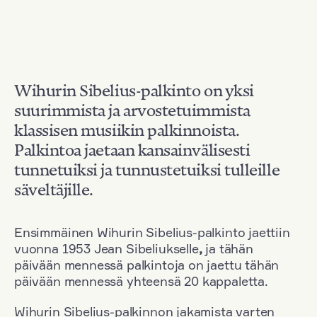
Wihurin Sibelius-palkinto on yksi
suurimmista ja arvostetuimmista
klassisen musiikin palkinnoista.
Palkintoa jaetaan kansainvälisesti
tunnetuiksi ja tunnustetuiksi tulleille
säveltäjille.
Ensimmäinen Wihurin Sibelius-palkinto jaettiin
vuonna 1953 Jean Sibeliukselle
,
ja tähän
päivään mennessä palkintoja on jaettu tähän
päivään mennessä yhteensä 20 kappaletta.
Wihurin Sibelius-palkinnon jakamista varten