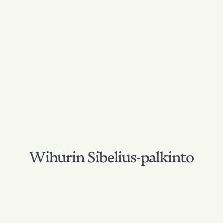
Wihurin Sibelius-palkinto