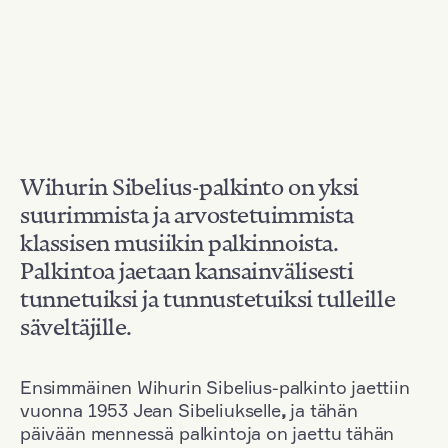
Wihurin Sibelius-palkinto on yksi
suurimmista ja arvostetuimmista
klassisen musiikin palkinnoista.
Palkintoa jaetaan kansainvälisesti
tunnetuiksi ja tunnustetuiksi tulleille
säveltäjille.
Ensimmäinen Wihurin Sibelius-palkinto jaettiin
vuonna 1953 Jean Sibeliukselle
,
ja tähän
päivään mennessä palkintoja on jaettu tähän