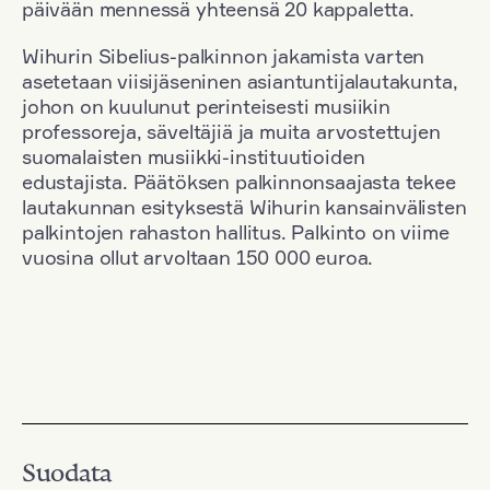
päivään mennessä yhteensä 20 kappaletta.
Wihurin Sibelius-palkinnon jakamista varten
asetetaan viisijäseninen asiantuntijalautakunta,
johon on kuulunut perinteisesti musiikin
professoreja, säveltäjiä ja muita arvostettujen
suomalaisten musiikki-instituutioiden
edustajista. Päätöksen palkinnonsaajasta tekee
lautakunnan esityksestä Wihurin kansainvälisten
palkintojen rahaston hallitus. Palkinto on viime
vuosina ollut arvoltaan 150 000 euroa.
Suodata