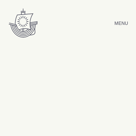
Hyppää sisältöön
MENU