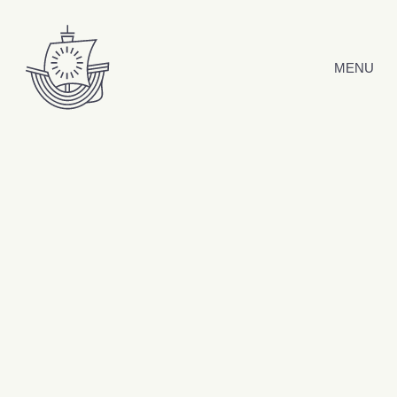
Hyppää sisältöön
MENU