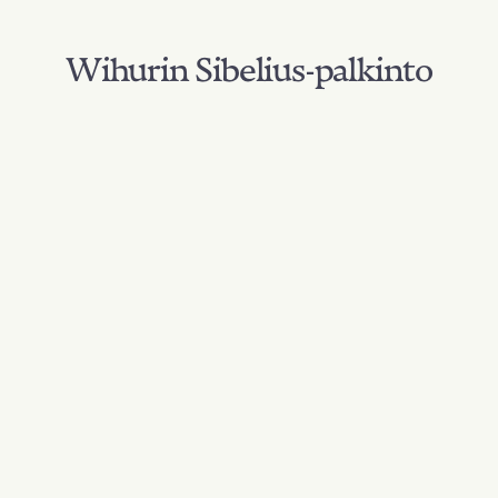
Wihurin Sibelius-palkinto