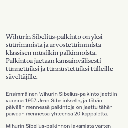
Wihurin Sibelius-palkinto on yksi
suurimmista ja arvostetuimmista
klassisen musiikin palkinnoista.
Palkintoa jaetaan kansainvälisesti
tunnetuiksi ja tunnustetuiksi tulleille
säveltäjille.
Ensimmäinen Wihurin Sibelius-palkinto jaettiin
vuonna 1953 Jean Sibeliukselle
,
ja tähän
päivään mennessä palkintoja on jaettu tähän
päivään mennessä yhteensä 20 kappaletta.
Wihurin Sibelius-palkinnon jakamista varten