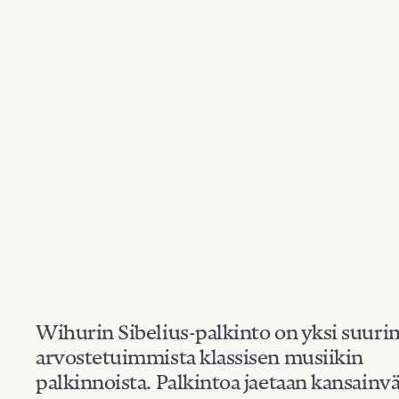
Wihurin Sibelius-palkinto on yksi suuri
arvostetuimmista klassisen musiikin
palkinnoista. Palkintoa jaetaan kansainvä