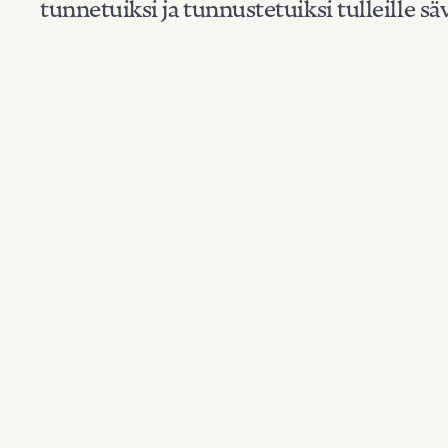
tunnetuiksi ja tunnustetuiksi tulleille säv
Suodata