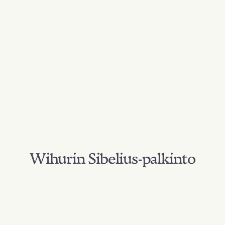
Wihurin Sibelius-palkinto