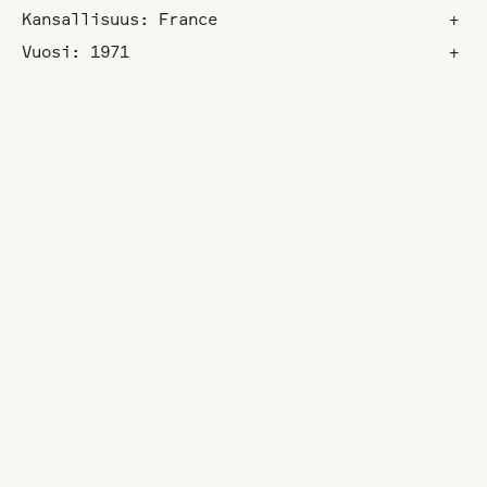
Kansallisuus: France
+
Vuosi: 1971
+