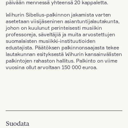
päivään mennessä yhteensä 20 kappaletta.
Wihurin Sibelius-palkinnon jakamista varten
asetetaan viisijäseninen asiantuntijalautakunta,
johon on kuulunut perinteisesti musiikin
professoreja, säveltäjiä ja muita arvostettujen
suomalaisten musiikki-instituutioiden
edustajista. Päätöksen palkinnonsaajasta tekee
lautakunnan esityksestä Wihurin kansainvälisten
palkintojen rahaston hallitus. Palkinto on viime
vuosina ollut arvoltaan 150 000 euroa.
Suodata