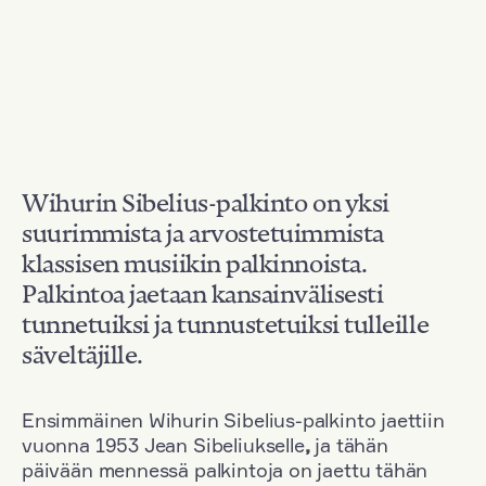
Wihurin Sibelius-palkinto on yksi
suurimmista ja arvostetuimmista
klassisen musiikin palkinnoista.
Palkintoa jaetaan kansainvälisesti
tunnetuiksi ja tunnustetuiksi tulleille
säveltäjille.
Ensimmäinen Wihurin Sibelius-palkinto jaettiin
vuonna 1953 Jean Sibeliukselle
,
ja tähän
päivään mennessä palkintoja on jaettu tähän