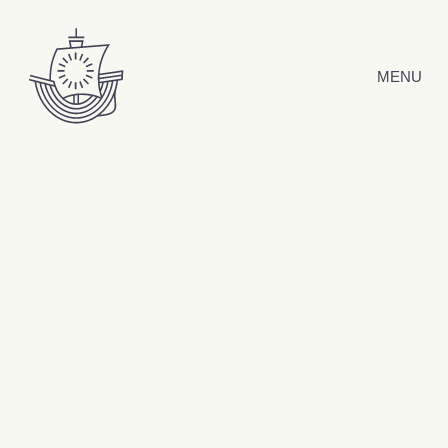
Hyppää sisältöön
MENU