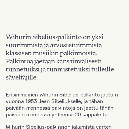
Wihurin Sibelius-palkinto on yksi
suurimmista ja arvostetuimmista
klassisen musiikin palkinnoista.
Palkintoa jaetaan kansainvälisesti
tunnetuiksi ja tunnustetuiksi tulleille
säveltäjille.
Ensimmäinen Wihurin Sibelius-palkinto jaettiin
vuonna 1953 Jean Sibeliukselle
,
ja tähän
päivään mennessä palkintoja on jaettu tähän
päivään mennessä yhteensä 20 kappaletta.
Wihurin Sibelius-palkinnon jakamista varten