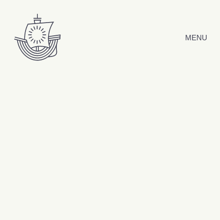
Hyppää sisältöön
MENU