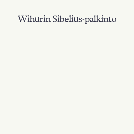
Wihurin Sibelius-palkinto