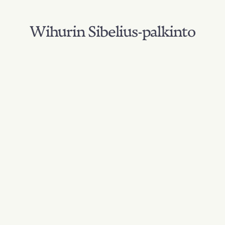
Wihurin Sibelius-palkinto