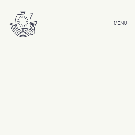
Hyppää sisältöön
MENU