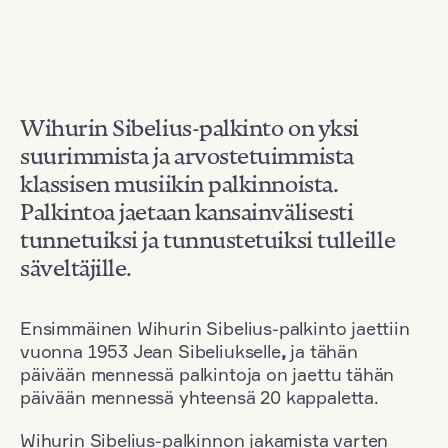
Wihurin Sibelius-palkinto on yksi
suurimmista ja arvostetuimmista
klassisen musiikin palkinnoista.
Palkintoa jaetaan kansainvälisesti
tunnetuiksi ja tunnustetuiksi tulleille
säveltäjille.
Ensimmäinen Wihurin Sibelius-palkinto jaettiin
vuonna 1953 Jean Sibeliukselle
,
ja tähän
päivään mennessä palkintoja on jaettu tähän
päivään mennessä yhteensä 20 kappaletta.
Wihurin Sibelius-palkinnon jakamista varten