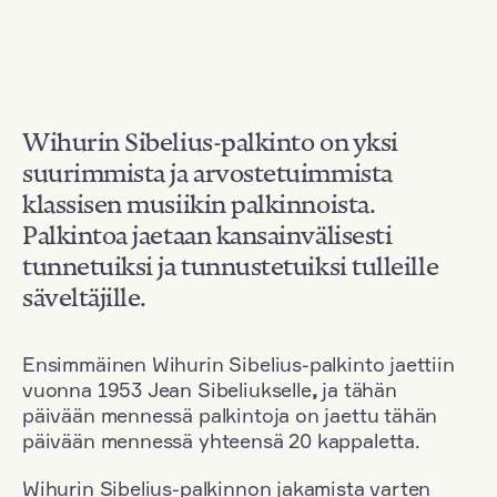
Wihurin Sibelius-palkinto on yksi
suurimmista ja arvostetuimmista
klassisen musiikin palkinnoista.
Palkintoa jaetaan kansainvälisesti
tunnetuiksi ja tunnustetuiksi tulleille
säveltäjille.
Ensimmäinen Wihurin Sibelius-palkinto jaettiin
vuonna 1953 Jean Sibeliukselle
,
ja tähän
päivään mennessä palkintoja on jaettu tähän
päivään mennessä yhteensä 20 kappaletta.
Wihurin Sibelius-palkinnon jakamista varten