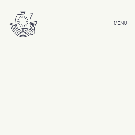
Hyppää sisältöön
MENU