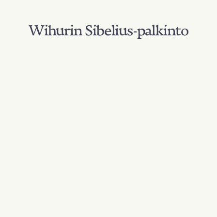
Wihurin Sibelius-palkinto