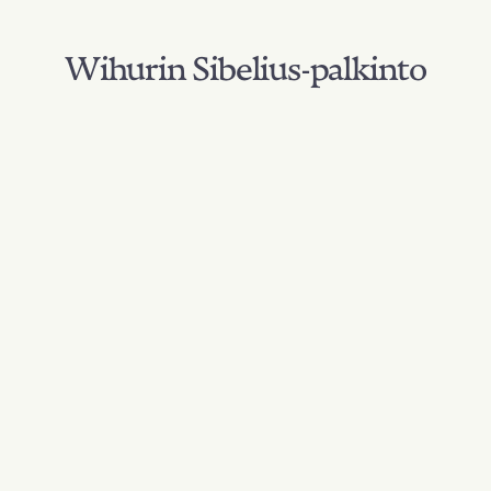
Wihurin Sibelius-palkinto