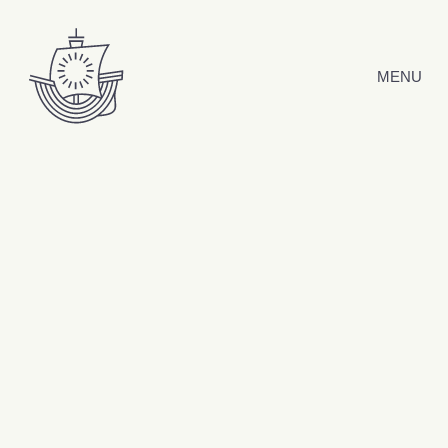
Hyppää sisältöön
MENU