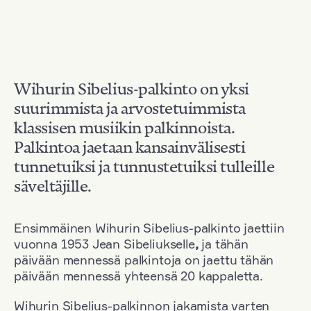
Wihurin Sibelius-palkinto on yksi
suurimmista ja arvostetuimmista
klassisen musiikin palkinnoista.
Palkintoa jaetaan kansainvälisesti
tunnetuiksi ja tunnustetuiksi tulleille
säveltäjille.
Ensimmäinen Wihurin Sibelius-palkinto jaettiin
vuonna 1953 Jean Sibeliukselle
,
ja tähän
päivään mennessä palkintoja on jaettu tähän
päivään mennessä yhteensä 20 kappaletta.
Wihurin Sibelius-palkinnon jakamista varten