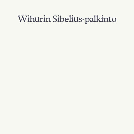
Wihurin Sibelius-palkinto