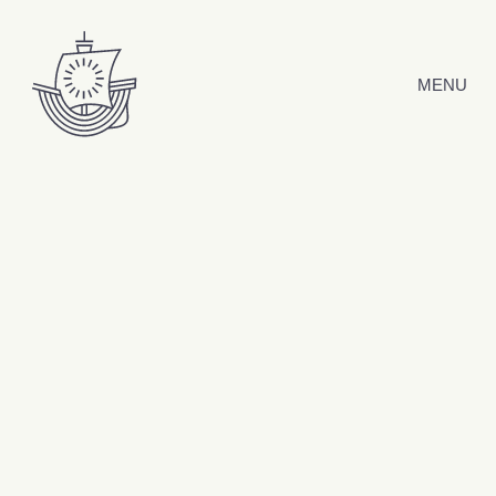
Hyppää sisältöön
MENU