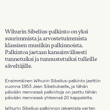
Wihurin Sibelius-palkinto on yksi
suurimmista ja arvostetuimmista
klassisen musiikin palkinnoista.
Palkintoa jaetaan kansainvälisesti
tunnetuiksi ja tunnustetuiksi tulleille
säveltäjille.
Ensimmäinen Wihurin Sibelius-palkinto jaettiin
vuonna 1953 Jean Sibeliukselle
,
ja tähän
päivään mennessä palkintoja on jaettu tähän
päivään mennessä yhteensä 20 kappaletta.
Wihurin Sibelius-palkinnon jakamista varten