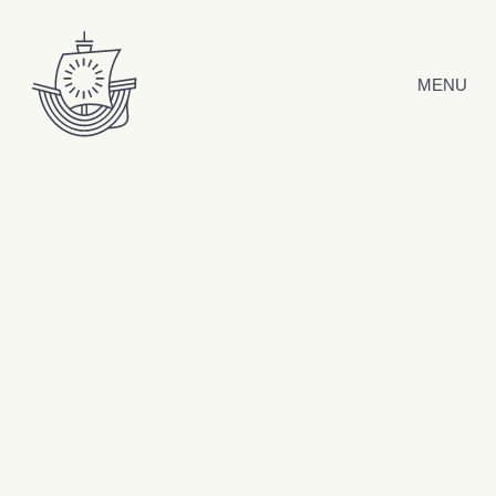
Hyppää sisältöön
MENU