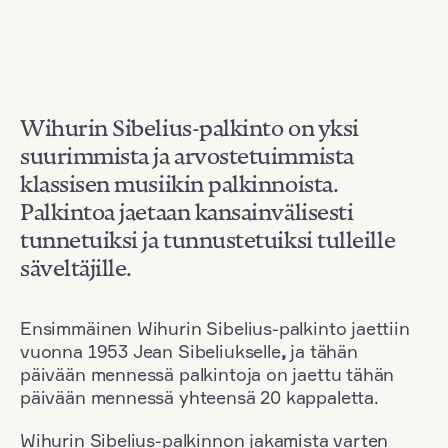
Wihurin Sibelius-palkinto on yksi
suurimmista ja arvostetuimmista
klassisen musiikin palkinnoista.
Palkintoa jaetaan kansainvälisesti
tunnetuiksi ja tunnustetuiksi tulleille
säveltäjille.
Ensimmäinen Wihurin Sibelius-palkinto jaettiin
vuonna 1953 Jean Sibeliukselle
,
ja tähän
päivään mennessä palkintoja on jaettu tähän
päivään mennessä yhteensä 20 kappaletta.
Wihurin Sibelius-palkinnon jakamista varten