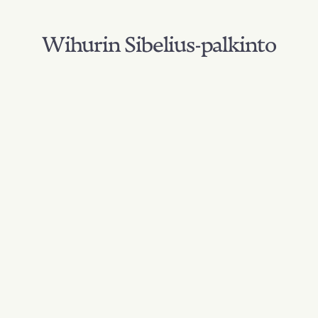
Wihurin Sibelius-palkinto