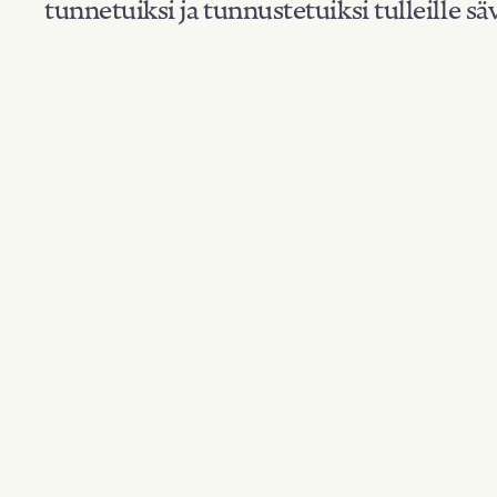
tunnetuiksi ja tunnustetuiksi tulleille säv
Suodata