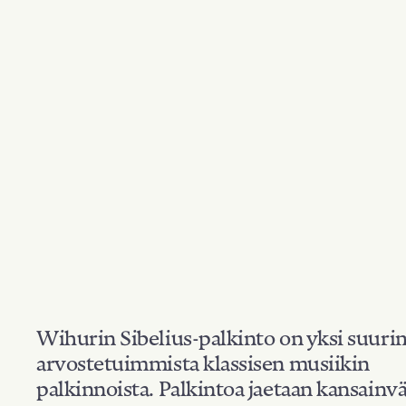
Wihurin Sibelius-palkinto on yksi suuri
arvostetuimmista klassisen musiikin
palkinnoista. Palkintoa jaetaan kansainvä