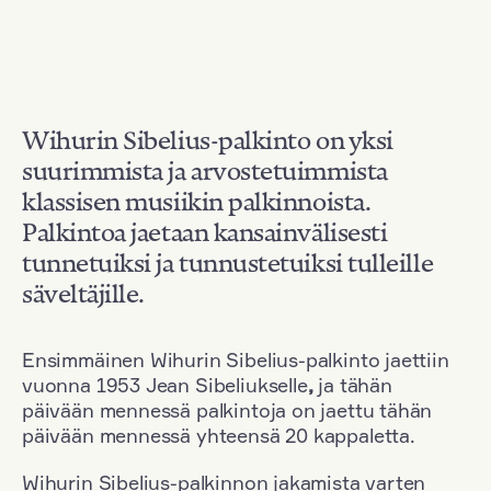
Wihurin Sibelius-palkinto on yksi
suurimmista ja arvostetuimmista
klassisen musiikin palkinnoista.
Palkintoa jaetaan kansainvälisesti
tunnetuiksi ja tunnustetuiksi tulleille
säveltäjille.
Ensimmäinen Wihurin Sibelius-palkinto jaettiin
vuonna 1953 Jean Sibeliukselle
,
ja tähän
päivään mennessä palkintoja on jaettu tähän
päivään mennessä yhteensä 20 kappaletta.
Wihurin Sibelius-palkinnon jakamista varten