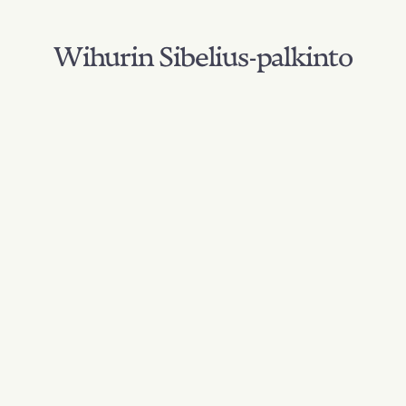
Wihurin Sibelius-palkinto