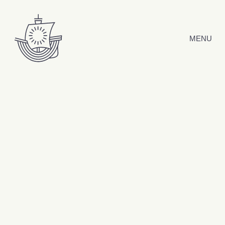
Hyppää sisältöön
MENU