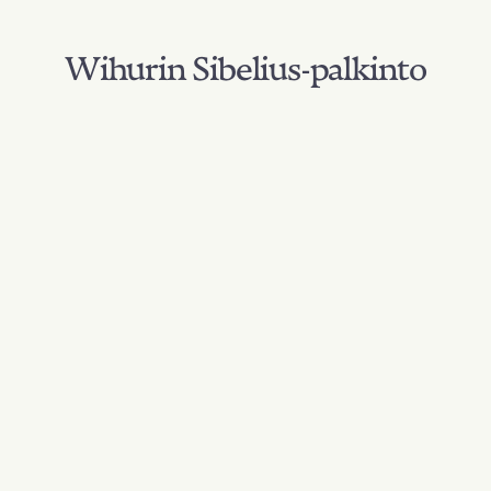
Wihurin Sibelius-palkinto