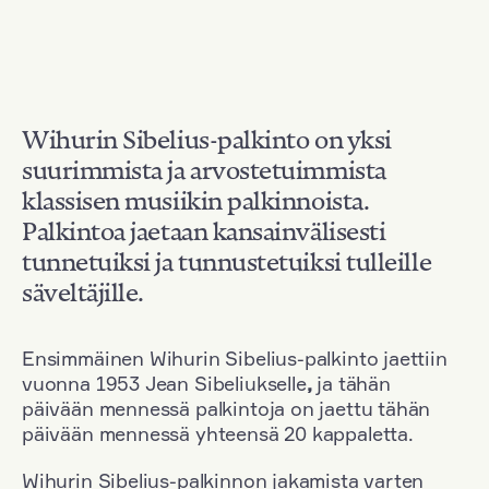
Wihurin Sibelius-palkinto on yksi
suurimmista ja arvostetuimmista
klassisen musiikin palkinnoista.
Palkintoa jaetaan kansainvälisesti
tunnetuiksi ja tunnustetuiksi tulleille
säveltäjille.
Ensimmäinen Wihurin Sibelius-palkinto jaettiin
vuonna 1953 Jean Sibeliukselle
,
ja tähän
päivään mennessä palkintoja on jaettu tähän
päivään mennessä yhteensä 20 kappaletta.
Wihurin Sibelius-palkinnon jakamista varten