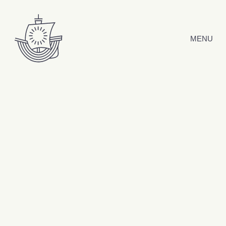
Hyppää sisältöön
MENU