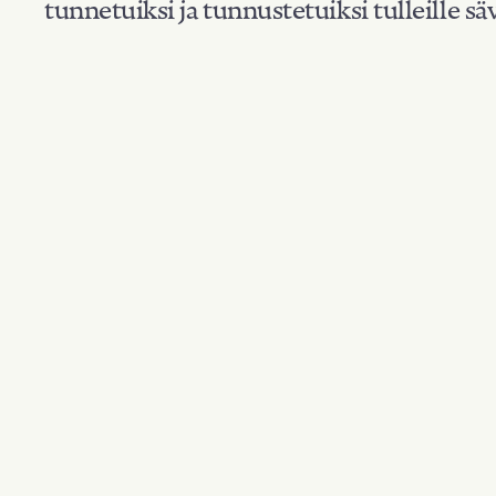
tunnetuiksi ja tunnustetuiksi tulleille säv
Suodata