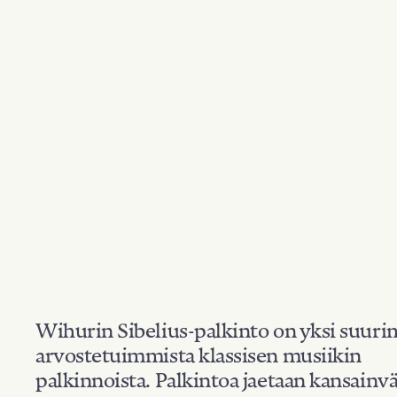
Wihurin Sibelius-palkinto on yksi suuri
arvostetuimmista klassisen musiikin
palkinnoista. Palkintoa jaetaan kansainvä