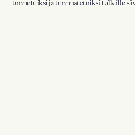
tunnetuiksi ja tunnustetuiksi tulleille säv
Suodata