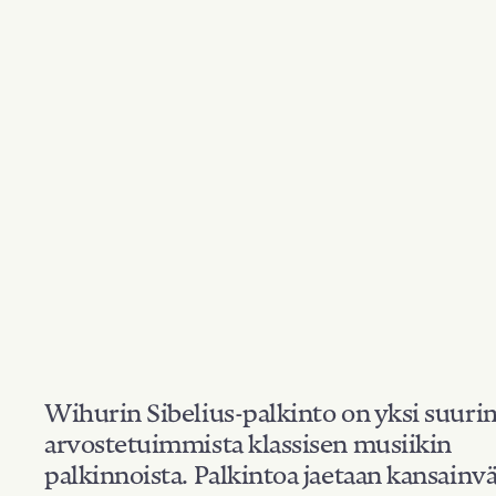
Wihurin Sibelius-palkinto on yksi suuri
arvostetuimmista klassisen musiikin
palkinnoista. Palkintoa jaetaan kansainvä