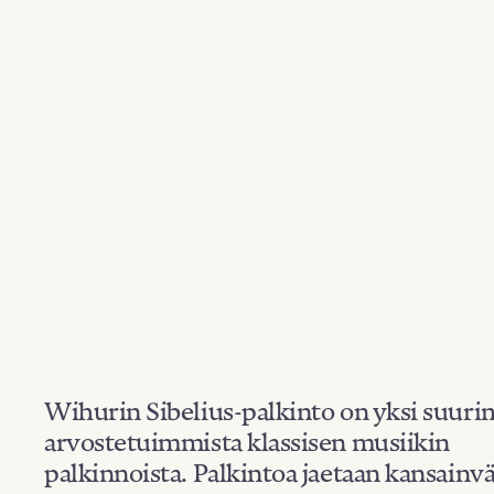
Wihurin Sibelius-palkinto on yksi suuri
arvostetuimmista klassisen musiikin
palkinnoista. Palkintoa jaetaan kansainvä