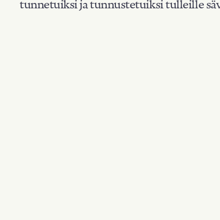
tunnetuiksi ja tunnustetuiksi tulleille säv
Suodata