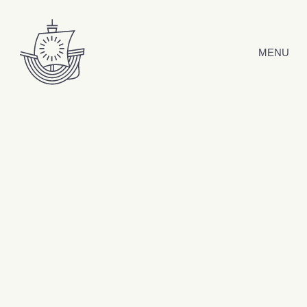
Hyppää sisältöön
MENU