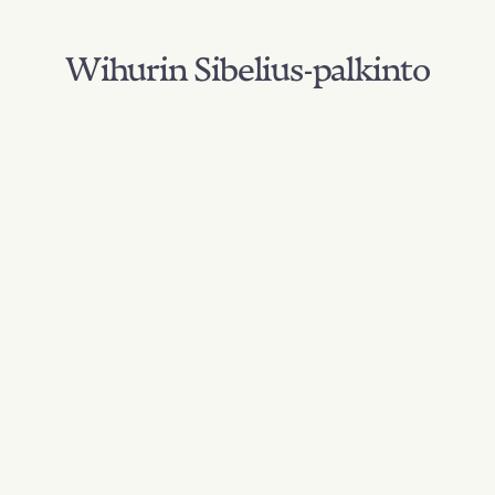
Wihurin Sibelius-palkinto