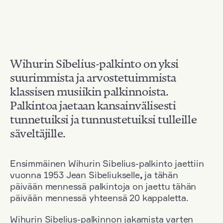
Wihurin Sibelius-palkinto on yksi
suurimmista ja arvostetuimmista
klassisen musiikin palkinnoista.
Palkintoa jaetaan kansainvälisesti
tunnetuiksi ja tunnustetuiksi tulleille
säveltäjille.
Ensimmäinen Wihurin Sibelius-palkinto jaettiin
vuonna 1953 Jean Sibeliukselle
,
ja tähän
päivään mennessä palkintoja on jaettu tähän
päivään mennessä yhteensä 20 kappaletta.
Wihurin Sibelius-palkinnon jakamista varten