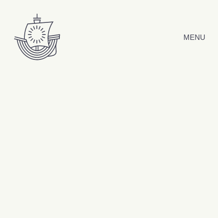
Hyppää sisältöön
MENU