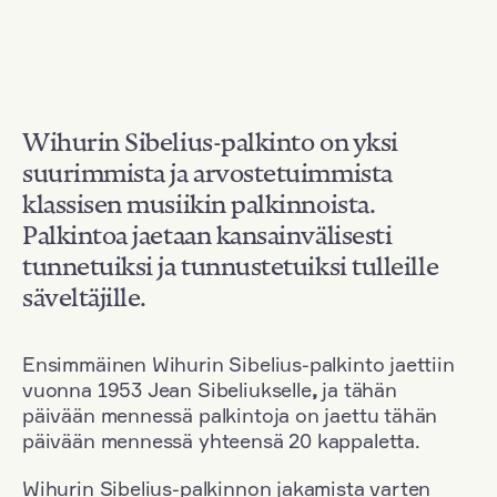
Wihurin Sibelius-palkinto on yksi
suurimmista ja arvostetuimmista
klassisen musiikin palkinnoista.
Palkintoa jaetaan kansainvälisesti
tunnetuiksi ja tunnustetuiksi tulleille
säveltäjille.
Ensimmäinen Wihurin Sibelius-palkinto jaettiin
vuonna 1953 Jean Sibeliukselle
,
ja tähän
päivään mennessä palkintoja on jaettu tähän
päivään mennessä yhteensä 20 kappaletta.
Wihurin Sibelius-palkinnon jakamista varten