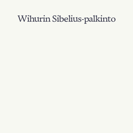
Wihurin Sibelius-palkinto