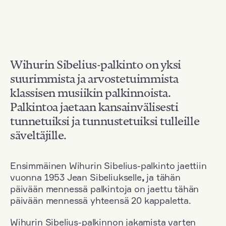
Wihurin Sibelius-palkinto on yksi
suurimmista ja arvostetuimmista
klassisen musiikin palkinnoista.
Palkintoa jaetaan kansainvälisesti
tunnetuiksi ja tunnustetuiksi tulleille
säveltäjille.
Ensimmäinen Wihurin Sibelius-palkinto jaettiin
vuonna 1953 Jean Sibeliukselle
,
ja tähän
päivään mennessä palkintoja on jaettu tähän
päivään mennessä yhteensä 20 kappaletta.
Wihurin Sibelius-palkinnon jakamista varten