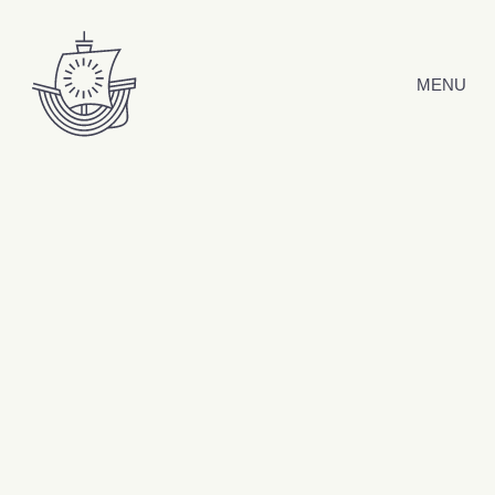
Hyppää sisältöön
MENU