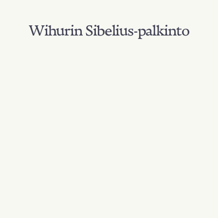
Wihurin Sibelius-palkinto