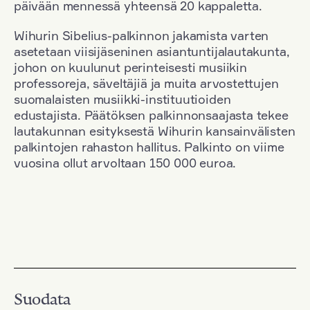
päivään mennessä yhteensä 20 kappaletta.
Wihurin Sibelius-palkinnon jakamista varten
asetetaan viisijäseninen asiantuntijalautakunta,
johon on kuulunut perinteisesti musiikin
professoreja, säveltäjiä ja muita arvostettujen
suomalaisten musiikki-instituutioiden
edustajista. Päätöksen palkinnonsaajasta tekee
lautakunnan esityksestä Wihurin kansainvälisten
palkintojen rahaston hallitus. Palkinto on viime
vuosina ollut arvoltaan 150 000 euroa.
Suodata