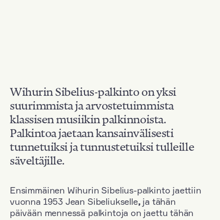
Wihurin Sibelius-palkinto on yksi
suurimmista ja arvostetuimmista
klassisen musiikin palkinnoista.
Palkintoa jaetaan kansainvälisesti
tunnetuiksi ja tunnustetuiksi tulleille
säveltäjille.
Ensimmäinen Wihurin Sibelius-palkinto jaettiin
vuonna 1953 Jean Sibeliukselle
,
ja tähän
päivään mennessä palkintoja on jaettu tähän