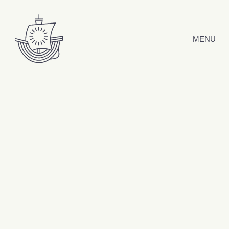
Hyppää sisältöön
MENU