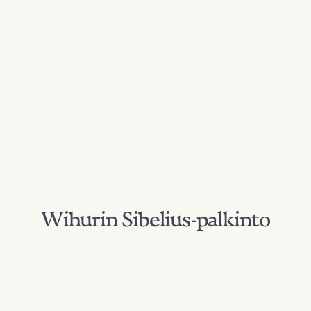
Wihurin Sibelius-palkinto