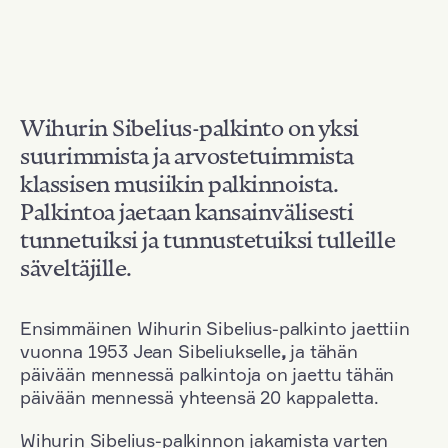
Wihurin Sibelius-palkinto on yksi
suurimmista ja arvostetuimmista
klassisen musiikin palkinnoista.
Palkintoa jaetaan kansainvälisesti
tunnetuiksi ja tunnustetuiksi tulleille
säveltäjille.
Ensimmäinen Wihurin Sibelius-palkinto jaettiin
vuonna 1953 Jean Sibeliukselle
,
ja tähän
päivään mennessä palkintoja on jaettu tähän
päivään mennessä yhteensä 20 kappaletta.
Wihurin Sibelius-palkinnon jakamista varten