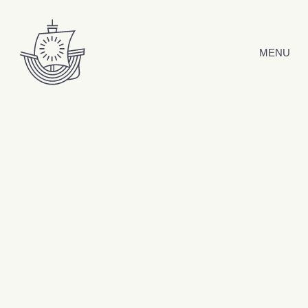
Hyppää sisältöön
MENU