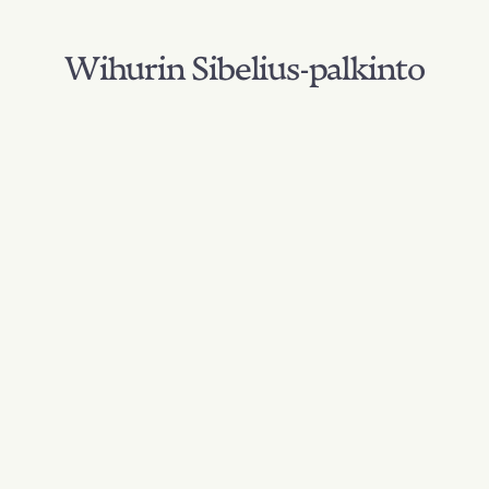
Wihurin Sibelius-palkinto