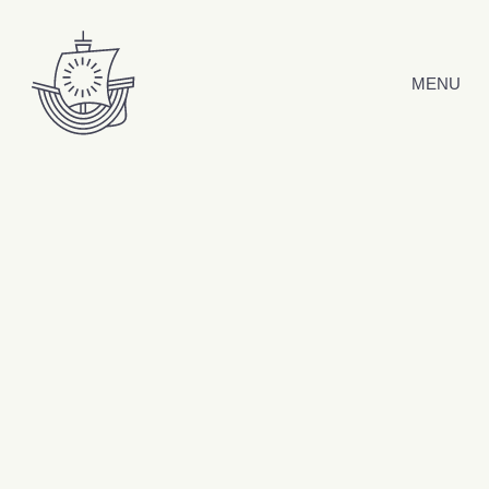
Hyppää sisältöön
MENU