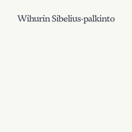
Wihurin Sibelius-palkinto