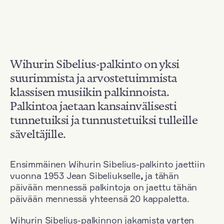
Wihurin Sibelius-palkinto on yksi
suurimmista ja arvostetuimmista
klassisen musiikin palkinnoista.
Palkintoa jaetaan kansainvälisesti
tunnetuiksi ja tunnustetuiksi tulleille
säveltäjille.
Ensimmäinen Wihurin Sibelius-palkinto jaettiin
vuonna 1953 Jean Sibeliukselle
,
ja tähän
päivään mennessä palkintoja on jaettu tähän
päivään mennessä yhteensä 20 kappaletta.
Wihurin Sibelius-palkinnon jakamista varten