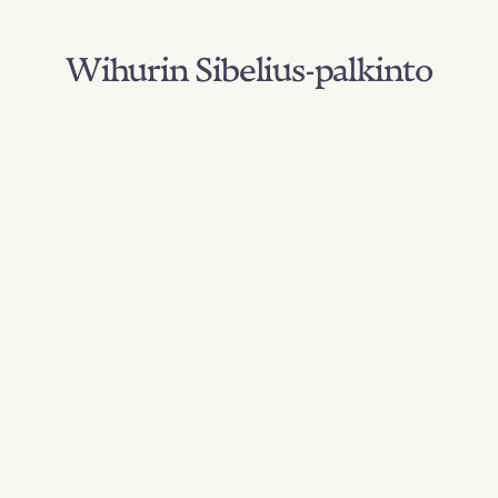
Wihurin Sibelius-palkinto