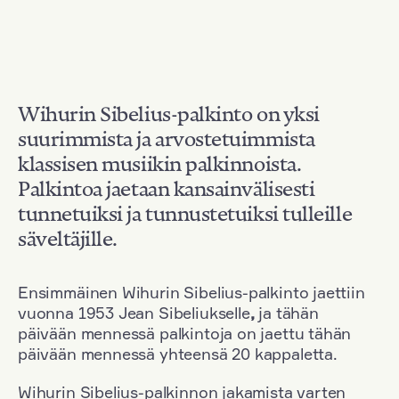
Wihurin Sibelius-palkinto on yksi
suurimmista ja arvostetuimmista
klassisen musiikin palkinnoista.
Palkintoa jaetaan kansainvälisesti
tunnetuiksi ja tunnustetuiksi tulleille
säveltäjille.
Ensimmäinen Wihurin Sibelius-palkinto jaettiin
vuonna 1953 Jean Sibeliukselle
,
ja tähän
päivään mennessä palkintoja on jaettu tähän
päivään mennessä yhteensä 20 kappaletta.
Wihurin Sibelius-palkinnon jakamista varten