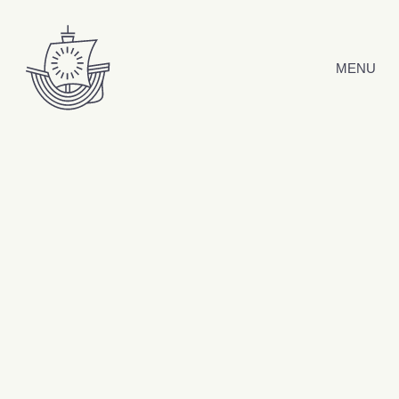
Hyppää sisältöön
MENU