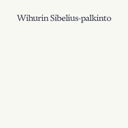
Wihurin Sibelius-palkinto