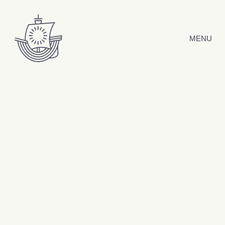
Hyppää sisältöön
MENU