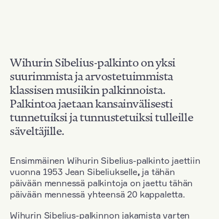
Wihurin Sibelius-palkinto on yksi
suurimmista ja arvostetuimmista
klassisen musiikin palkinnoista.
Palkintoa jaetaan kansainvälisesti
tunnetuiksi ja tunnustetuiksi tulleille
säveltäjille.
Ensimmäinen Wihurin Sibelius-palkinto jaettiin
vuonna 1953 Jean Sibeliukselle
,
ja tähän
päivään mennessä palkintoja on jaettu tähän
päivään mennessä yhteensä 20 kappaletta.
Wihurin Sibelius-palkinnon jakamista varten