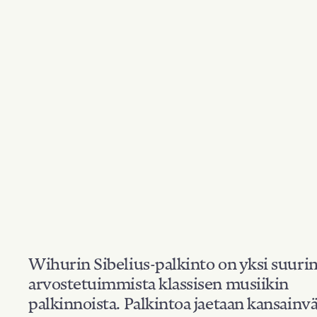
Wihurin Sibelius-palkinto on yksi suuri
arvostetuimmista klassisen musiikin
palkinnoista. Palkintoa jaetaan kansainvä