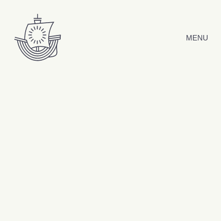
Hyppää sisältöön
MENU