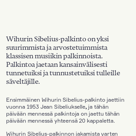
Wihurin Sibelius-palkinto on yksi
suurimmista ja arvostetuimmista
klassisen musiikin palkinnoista.
Palkintoa jaetaan kansainvälisesti
tunnetuiksi ja tunnustetuiksi tulleille
säveltäjille.
Ensimmäinen Wihurin Sibelius-palkinto jaettiin
vuonna 1953 Jean Sibeliukselle
,
ja tähän
päivään mennessä palkintoja on jaettu tähän
päivään mennessä yhteensä 20 kappaletta.
Wihurin Sibelius-palkinnon jakamista varten