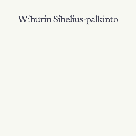
Wihurin Sibelius-palkinto