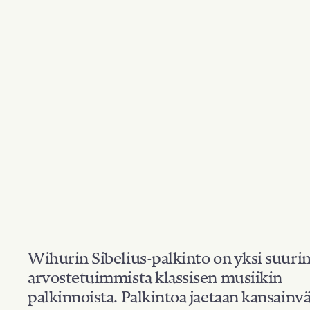
Wihurin Sibelius-palkinto on yksi suuri
arvostetuimmista klassisen musiikin
palkinnoista. Palkintoa jaetaan kansainvä