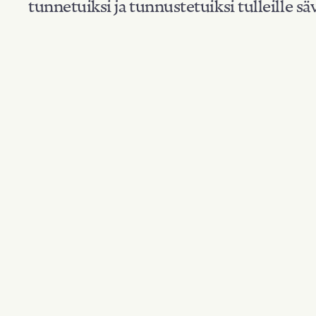
tunnetuiksi ja tunnustetuiksi tulleille säv
Suodata