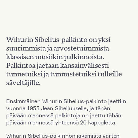
Wihurin Sibelius-palkinto on yksi
suurimmista ja arvostetuimmista
klassisen musiikin palkinnoista.
Palkintoa jaetaan kansainvälisesti
tunnetuiksi ja tunnustetuiksi tulleille
säveltäjille.
Ensimmäinen Wihurin Sibelius-palkinto jaettiin
vuonna 1953 Jean Sibeliukselle
,
ja tähän
päivään mennessä palkintoja on jaettu tähän
päivään mennessä yhteensä 20 kappaletta.
Wihurin Sibelius-palkinnon jakamista varten