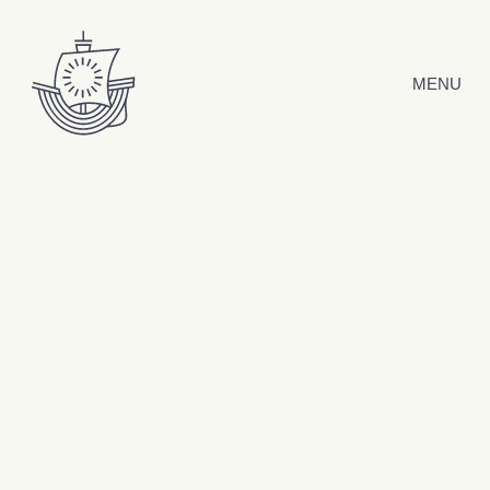
Hyppää sisältöön
MENU