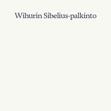
Wihurin Sibelius-palkinto