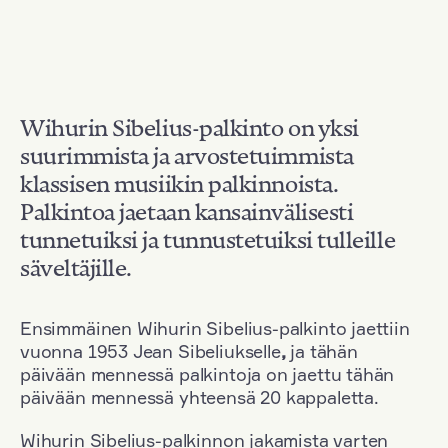
Wihurin Sibelius-palkinto on yksi
suurimmista ja arvostetuimmista
klassisen musiikin palkinnoista.
Palkintoa jaetaan kansainvälisesti
tunnetuiksi ja tunnustetuiksi tulleille
säveltäjille.
Ensimmäinen Wihurin Sibelius-palkinto jaettiin
vuonna 1953 Jean Sibeliukselle
,
ja tähän
päivään mennessä palkintoja on jaettu tähän
päivään mennessä yhteensä 20 kappaletta.
Wihurin Sibelius-palkinnon jakamista varten