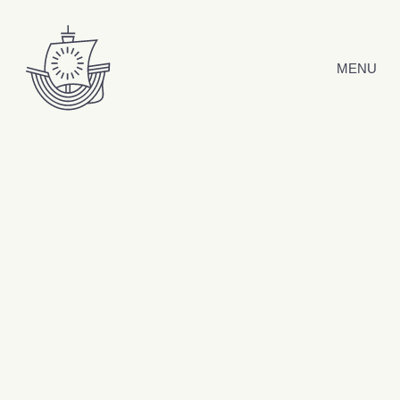
Hyppää sisältöön
MENU