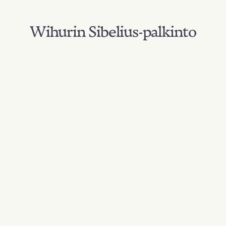
Wihurin Sibelius-palkinto