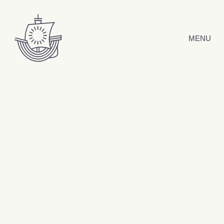
Hyppää sisältöön
MENU