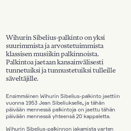
Wihurin Sibelius-palkinto on yksi
suurimmista ja arvostetuimmista
klassisen musiikin palkinnoista.
Palkintoa jaetaan kansainvälisesti
tunnetuiksi ja tunnustetuiksi tulleille
säveltäjille.
Ensimmäinen Wihurin Sibelius-palkinto jaettiin
vuonna 1953 Jean Sibeliukselle
,
ja tähän
päivään mennessä palkintoja on jaettu tähän
päivään mennessä yhteensä 20 kappaletta.
Wihurin Sibelius-palkinnon jakamista varten