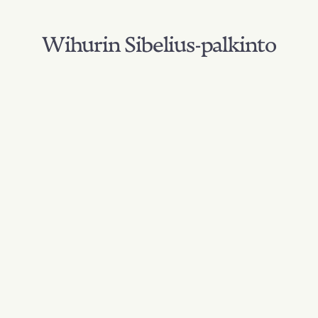
Wihurin Sibelius-palkinto