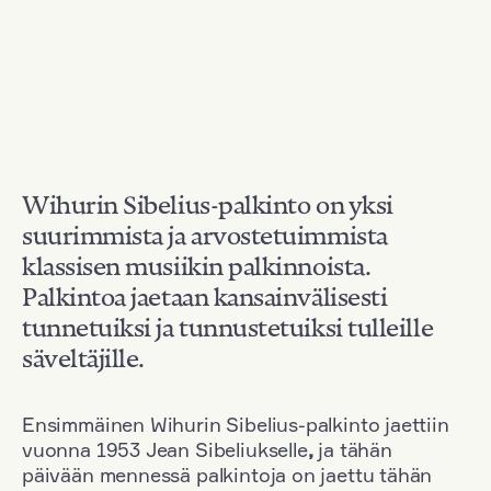
Wihurin Sibelius-palkinto on yksi
suurimmista ja arvostetuimmista
klassisen musiikin palkinnoista.
Palkintoa jaetaan kansainvälisesti
tunnetuiksi ja tunnustetuiksi tulleille
säveltäjille.
Ensimmäinen Wihurin Sibelius-palkinto jaettiin
vuonna 1953 Jean Sibeliukselle
,
ja tähän
päivään mennessä palkintoja on jaettu tähän