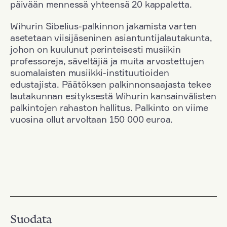
päivään mennessä yhteensä 20 kappaletta.
Wihurin Sibelius-palkinnon jakamista varten
asetetaan viisijäseninen asiantuntijalautakunta,
johon on kuulunut perinteisesti musiikin
professoreja, säveltäjiä ja muita arvostettujen
suomalaisten musiikki-instituutioiden
edustajista. Päätöksen palkinnonsaajasta tekee
lautakunnan esityksestä Wihurin kansainvälisten
palkintojen rahaston hallitus. Palkinto on viime
vuosina ollut arvoltaan 150 000 euroa.
Suodata