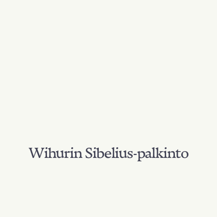
Wihurin Sibelius-palkinto