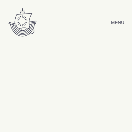
Hyppää sisältöön
MENU