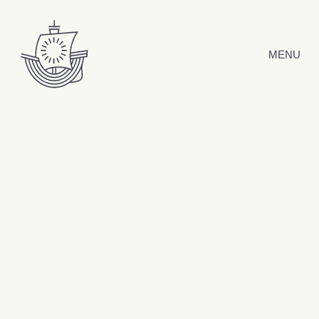
Hyppää sisältöön
MENU