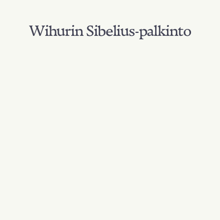
Wihurin Sibelius-palkinto