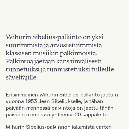
Wihurin Sibelius-palkinto on yksi
suurimmista ja arvostetuimmista
klassisen musiikin palkinnoista.
Palkintoa jaetaan kansainvälisesti
tunnetuiksi ja tunnustetuiksi tulleille
säveltäjille.
Ensimmäinen Wihurin Sibelius-palkinto jaettiin
vuonna 1953 Jean Sibeliukselle
,
ja tähän
päivään mennessä palkintoja on jaettu tähän
päivään mennessä yhteensä 20 kappaletta.
Wihurin Sibelius-palkinnon jakamista varten