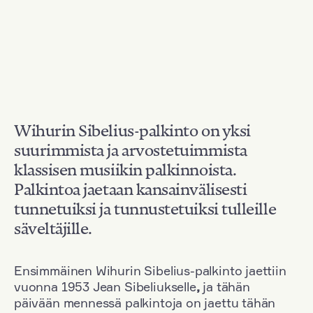
Wihurin Sibelius-palkinto on yksi
suurimmista ja arvostetuimmista
klassisen musiikin palkinnoista.
Palkintoa jaetaan kansainvälisesti
tunnetuiksi ja tunnustetuiksi tulleille
säveltäjille.
Ensimmäinen Wihurin Sibelius-palkinto jaettiin
vuonna 1953 Jean Sibeliukselle
,
ja tähän
päivään mennessä palkintoja on jaettu tähän