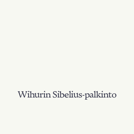
Wihurin Sibelius-palkinto