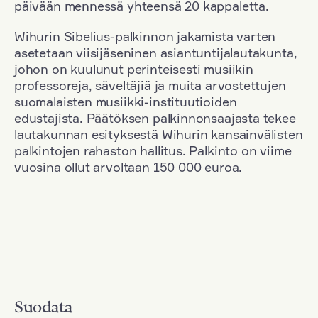
päivään mennessä yhteensä 20 kappaletta.
Wihurin Sibelius-palkinnon jakamista varten
asetetaan viisijäseninen asiantuntijalautakunta,
johon on kuulunut perinteisesti musiikin
professoreja, säveltäjiä ja muita arvostettujen
suomalaisten musiikki-instituutioiden
edustajista. Päätöksen palkinnonsaajasta tekee
lautakunnan esityksestä Wihurin kansainvälisten
palkintojen rahaston hallitus. Palkinto on viime
vuosina ollut arvoltaan 150 000 euroa.
Suodata