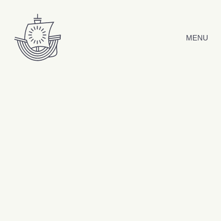
Hyppää sisältöön
MENU