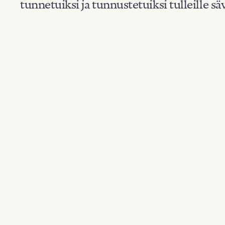
tunnetuiksi ja tunnustetuiksi tulleille säv
Suodata