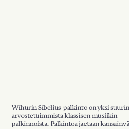
Wihurin Sibelius-palkinto on yksi suuri
arvostetuimmista klassisen musiikin
palkinnoista. Palkintoa jaetaan kansainvä