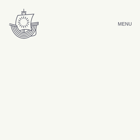
Hyppää sisältöön
MENU