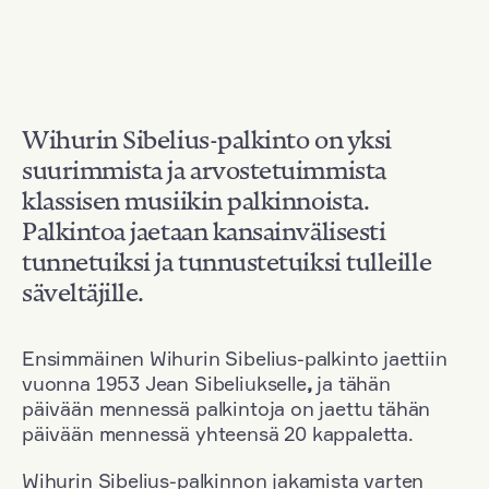
Wihurin Sibelius-palkinto on yksi
suurimmista ja arvostetuimmista
klassisen musiikin palkinnoista.
Palkintoa jaetaan kansainvälisesti
tunnetuiksi ja tunnustetuiksi tulleille
säveltäjille.
Ensimmäinen Wihurin Sibelius-palkinto jaettiin
vuonna 1953 Jean Sibeliukselle
,
ja tähän
päivään mennessä palkintoja on jaettu tähän
päivään mennessä yhteensä 20 kappaletta.
Wihurin Sibelius-palkinnon jakamista varten