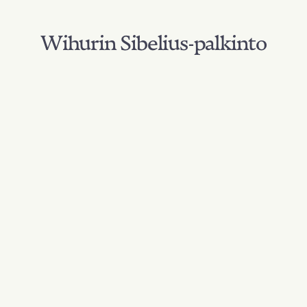
Wihurin Sibelius-palkinto