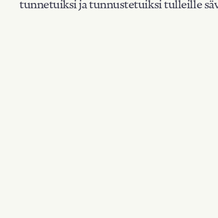
tunnetuiksi ja tunnustetuiksi tulleille säv
Suodata