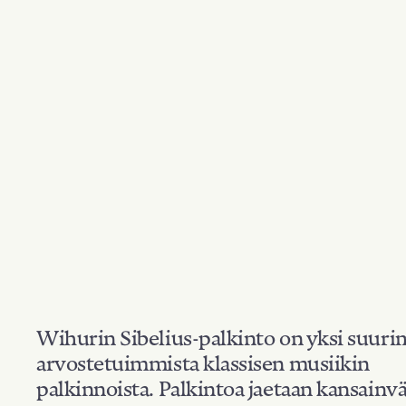
Wihurin Sibelius-palkinto on yksi suuri
arvostetuimmista klassisen musiikin
palkinnoista. Palkintoa jaetaan kansainvä