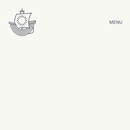
Hyppää sisältöön
MENU