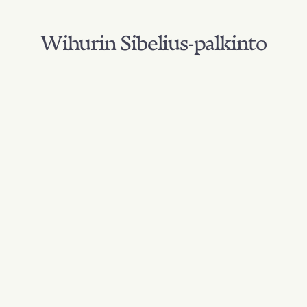
Wihurin Sibelius-palkinto