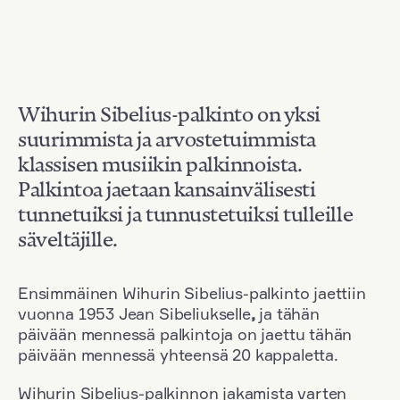
Wihurin Sibelius-palkinto on yksi
suurimmista ja arvostetuimmista
klassisen musiikin palkinnoista.
Palkintoa jaetaan kansainvälisesti
tunnetuiksi ja tunnustetuiksi tulleille
säveltäjille.
Ensimmäinen Wihurin Sibelius-palkinto jaettiin
vuonna 1953 Jean Sibeliukselle
,
ja tähän
päivään mennessä palkintoja on jaettu tähän
päivään mennessä yhteensä 20 kappaletta.
Wihurin Sibelius-palkinnon jakamista varten