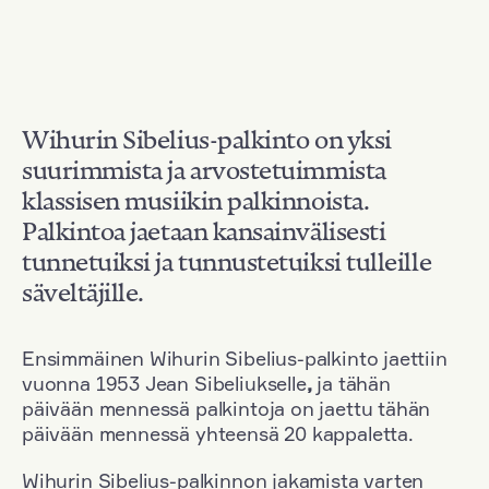
Wihurin Sibelius-palkinto on yksi
suurimmista ja arvostetuimmista
klassisen musiikin palkinnoista.
Palkintoa jaetaan kansainvälisesti
tunnetuiksi ja tunnustetuiksi tulleille
säveltäjille.
Ensimmäinen Wihurin Sibelius-palkinto jaettiin
vuonna 1953 Jean Sibeliukselle
,
ja tähän
päivään mennessä palkintoja on jaettu tähän
päivään mennessä yhteensä 20 kappaletta.
Wihurin Sibelius-palkinnon jakamista varten