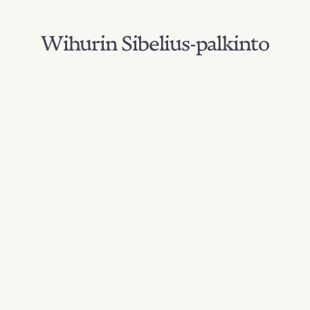
Wihurin Sibelius-palkinto