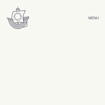
Hyppää sisältöön
MENU