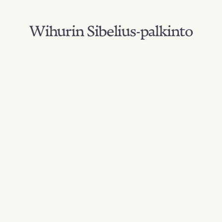
Wihurin Sibelius-palkinto