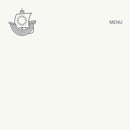
Hyppää sisältöön
MENU