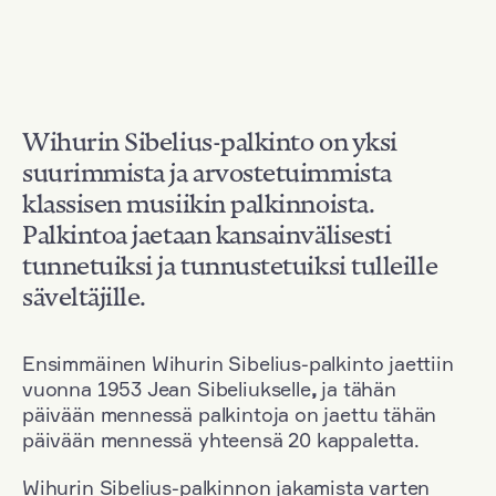
Wihurin Sibelius-palkinto on yksi
suurimmista ja arvostetuimmista
klassisen musiikin palkinnoista.
Palkintoa jaetaan kansainvälisesti
tunnetuiksi ja tunnustetuiksi tulleille
säveltäjille.
Ensimmäinen Wihurin Sibelius-palkinto jaettiin
vuonna 1953 Jean Sibeliukselle
,
ja tähän
päivään mennessä palkintoja on jaettu tähän
päivään mennessä yhteensä 20 kappaletta.
Wihurin Sibelius-palkinnon jakamista varten